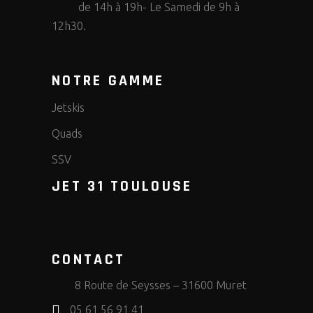
de 14h à 19h- Le Samedi de 9h à
12h30.
NOTRE GAMME
Jetskis
Quads
SSV
JET 31 TOULOUSE
CONTACT
8 Route de Seysses – 31600 Muret
05 61 56 91 41