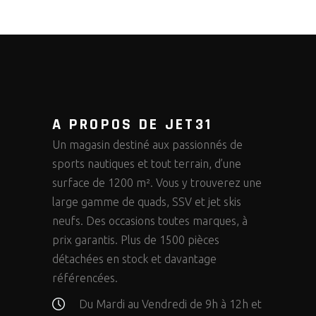
A PROPOS DE JET31
Un magasin destiné aux passionnés de
sports nautiques et tout terrain, d’une
surface de 1200 m². Vous y trouverez une
large gamme de quads, SSV et jet skis
neufs. Des occasions toutes marques, à
prix garantis. Plus de 1500 pièces
détachées en stock et davantage
référencées.
Du Mardi au Vendredi de 9h à 12h et