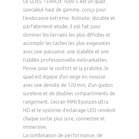
Le GOES TERROX 1000 S est un quad
specialisé haut de gamme, conçu pour
l’endurance extreme. Robuste, durable et
parfaitement etudie, il est fait pour
dominer les terrains les plus difficiles et
accomplir les taches les plus exigeantes
avec une puissance, une stabilite et une
fiabilite professionnelle inebranlables.
Pense pour le confort et la praticite, le
quad est équipe d’un siege en mousse
avec une densite de 120 mm, d’un guidon
sureleve et de doubles compartiments de
rangement. L’ecran MMI 8 pouces ultra
HD et le systeme d’eclairage LED rendent
chaque sortie plus sure, connectee et
immersive.
La combinaison de performance, de