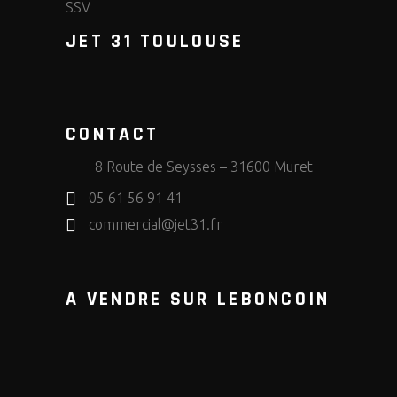
SSV
JET 31 TOULOUSE
CONTACT
8 Route de Seysses – 31600 Muret
05 61 56 91 41
commercial@jet31.fr
A VENDRE SUR LEBONCOIN