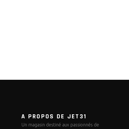
A PROPOS DE JET31
Un magasin destiné aux passionnés de