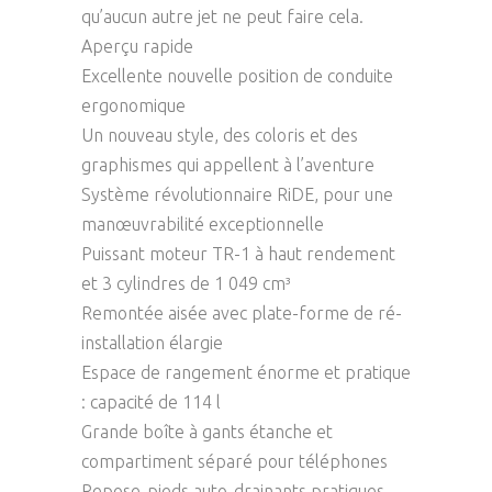
qu’aucun autre jet ne peut faire cela.
Aperçu rapide
Excellente nouvelle position de conduite
ergonomique
Un nouveau style, des coloris et des
graphismes qui appellent à l’aventure
Système révolutionnaire RiDE, pour une
manœuvrabilité exceptionnelle
Puissant moteur TR-1 à haut rendement
et 3 cylindres de 1 049 cm³
Remontée aisée avec plate-forme de ré-
installation élargie
Espace de rangement énorme et pratique
: capacité de 114 l
Grande boîte à gants étanche et
compartiment séparé pour téléphones
Repose-pieds auto-drainants pratiques