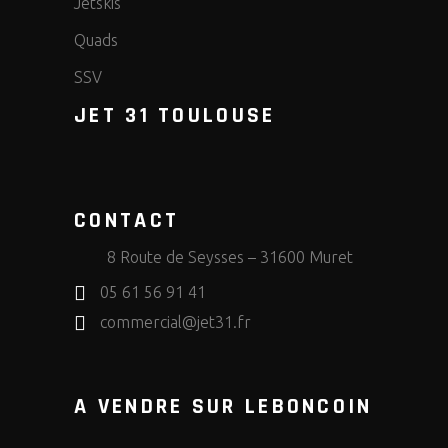
Jetskis
Quads
SSV
JET 31 TOULOUSE
CONTACT
8 Route de Seysses – 31600 Muret
05 61 56 91 41
commercial@jet31.fr
A VENDRE SUR LEBONCOIN