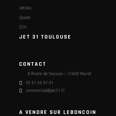
Jetskis
Quads
SSV
JET 31 TOULOUSE
CONTACT
8 Route de Seysses – 31600 Muret
05 61 56 91 41
commercial@jet31.fr
A VENDRE SUR LEBONCOIN