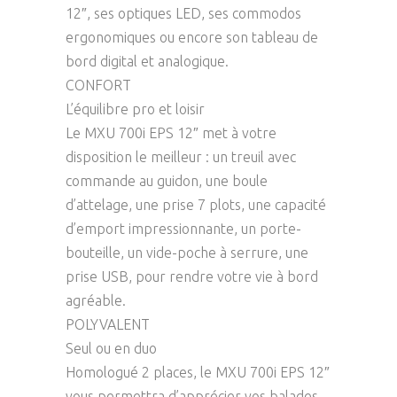
12″, ses optiques LED, ses commodos
ergonomiques ou encore son tableau de
bord digital et analogique.
CONFORT
L’équilibre pro et loisir
Le MXU 700i EPS 12″ met à votre
disposition le meilleur : un treuil avec
commande au guidon, une boule
d’attelage, une prise 7 plots, une capacité
d’emport impressionnante, un porte-
bouteille, un vide-poche à serrure, une
prise USB, pour rendre votre vie à bord
agréable.
POLYVALENT
Seul ou en duo
Homologué 2 places, le MXU 700i EPS 12″
vous permettra d’apprécier vos balades