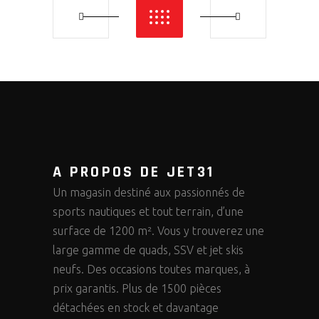
A PROPOS DE JET31
Un magasin destiné aux passionnés de
sports nautiques et tout terrain, d’une
surface de 1200 m². Vous y trouverez une
large gamme de quads, SSV et jet skis
neufs. Des occasions toutes marques, à
prix garantis. Plus de 1500 pièces
détachées en stock et davantage