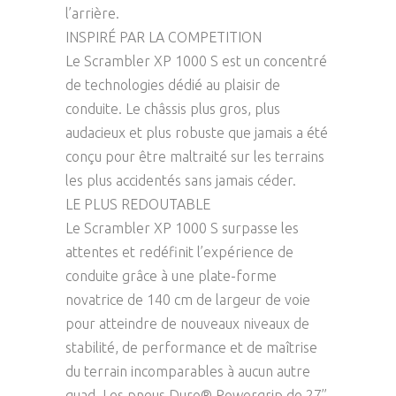
l’arrière.
INSPIRÉ PAR LA COMPETITION
Le Scrambler XP 1000 S est un concentré
de technologies dédié au plaisir de
conduite. Le châssis plus gros, plus
audacieux et plus robuste que jamais a été
conçu pour être maltraité sur les terrains
les plus accidentés sans jamais céder.
LE PLUS REDOUTABLE
Le Scrambler XP 1000 S surpasse les
attentes et redéfinit l’expérience de
conduite grâce à une plate-forme
novatrice de 140 cm de largeur de voie
pour atteindre de nouveaux niveaux de
stabilité, de performance et de maîtrise
du terrain incomparables à aucun autre
quad. Les pneus Duro® Powergrip de 27’’