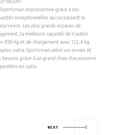
LYVALENT
 Sportsman impressionne grâce à ses
pacités exceptionnelles qui surpassent la
ncurrence. Les plus grands espaces de
ngement, la meilleure capacité de traction
ec 830 kg et de chargement avec 122,4 kg.
aptez votre Sportsman selon vos envies et
s besoins grâce à un grand choix d’accessoires
sponibles en optio
NEXT