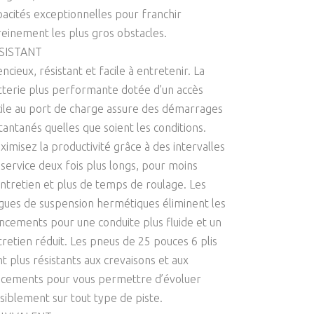
pacités exceptionnelles pour franchir
reinement les plus gros obstacles.
SISTANT
encieux, résistant et facile à entretenir. La
tterie plus performante dotée d’un accès
cile au port de charge assure des démarrages
tantanés quelles que soient les conditions.
ximisez la productivité grâce à des intervalles
 service deux fois plus longs, pour moins
entretien et plus de temps de roulage. Les
gues de suspension hermétiques éliminent les
incements pour une conduite plus fluide et un
tretien réduit. Les pneus de 25 pouces 6 plis
nt plus résistants aux crevaisons et aux
ncements pour vous permettre d’évoluer
isiblement sur tout type de piste.