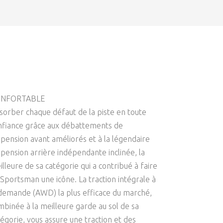
NFORTABLE
sorber chaque défaut de la piste en toute
nfiance grâce aux débattements de
spension avant améliorés et à la légendaire
spension arrière indépendante inclinée, la
lleure de sa catégorie qui a contribué à faire
 Sportsman une icône. La traction intégrale à
 demande (AWD) la plus efficace du marché,
mbinée à la meilleure garde au sol de sa
tégorie, vous assure une traction et des