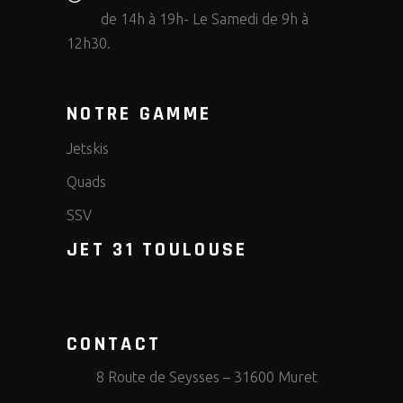
de 14h à 19h- Le Samedi de 9h à
12h30.
NOTRE GAMME
Jetskis
Quads
SSV
JET 31 TOULOUSE
CONTACT
8 Route de Seysses – 31600 Muret