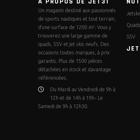
A PROPOS DE JET31
NO
Un magasin destiné aux passionnés
Jetski
de sports nautiques et tout terrain,
Quad
d’une surface de 1200 m². Vous y
trouverez une large gamme de
SSV
quads, SSV et jet skis neufs. Des
JET
occasions toutes marques, à prix
garantis. Plus de 1500 pièces
détachées en stock et davantage
référencées.
Du Mardi au Vendredi de 9h à
12h et de 14h à 19h- Le
Samedi de 9h à 12h30.