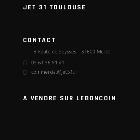
JET 31 TOULOUSE
CONTACT
8 Route de Seysses – 31600 Muret
05 61 56 91 41
commercial@jet31.fr
A VENDRE SUR LEBONCOIN