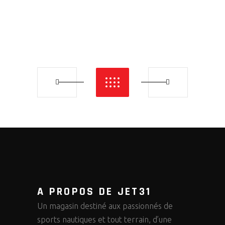
A PROPOS DE JET31
Un magasin destiné aux passionnés de
sports nautiques et tout terrain, d’une