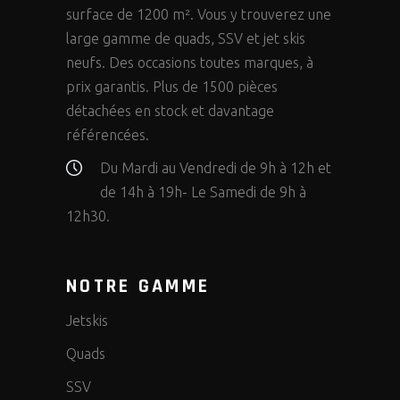
surface de 1200 m². Vous y trouverez une
large gamme de quads, SSV et jet skis
neufs. Des occasions toutes marques, à
prix garantis. Plus de 1500 pièces
détachées en stock et davantage
référencées.
Du Mardi au Vendredi de 9h à 12h et
de 14h à 19h- Le Samedi de 9h à
12h30.
NOTRE GAMME
Jetskis
Quads
SSV