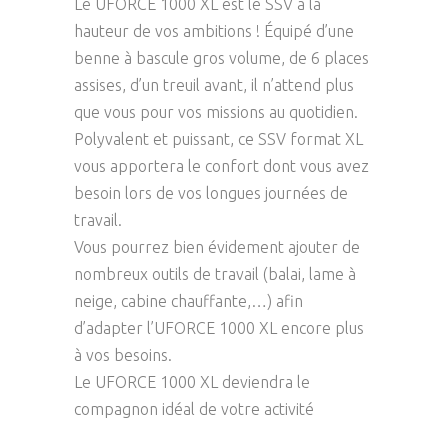
Le UFORCE 1000 XL est le SSV à la
hauteur de vos ambitions ! Équipé d’une
benne à bascule gros volume, de 6 places
assises, d’un treuil avant, il n’attend plus
que vous pour vos missions au quotidien.
Polyvalent et puissant, ce SSV format XL
vous apportera le confort dont vous avez
besoin lors de vos longues journées de
travail.
Vous pourrez bien évidement ajouter de
nombreux outils de travail (balai, lame à
neige, cabine chauffante,…) afin
d’adapter l’UFORCE 1000 XL encore plus
à vos besoins.
Le UFORCE 1000 XL deviendra le
compagnon idéal de votre activité