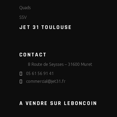
Quads
SSV
JET 31 TOULOUSE
CONTACT
8 Route de Seysses – 31600 Muret
05 61 56 91 41
commercial@jet31.fr
A VENDRE SUR LEBONCOIN