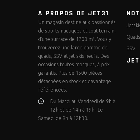
A PROPOS DE JET31
NO
Un magasin destiné aux passionnés
Jetski
de sports nautiques et tout terrain,
Quad
d’une surface de 1200 m². Vous y
trouverez une large gamme de
SSV
quads, SSV et jet skis neufs. Des
JET
occasions toutes marques, à prix
garantis. Plus de 1500 pièces
détachées en stock et davantage
référencées.
Du Mardi au Vendredi de 9h à
12h et de 14h à 19h- Le
Samedi de 9h à 12h30.