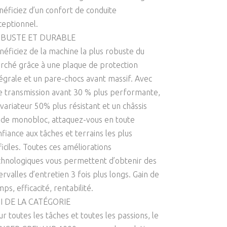
néficiez d’un confort de conduite
ceptionnel.
BUSTE ET DURABLE
néficiez de la machine la plus robuste du
rché grâce à une plaque de protection
tégrale et un pare-chocs avant massif. Avec
e transmission avant 30 % plus performante,
 variateur 50% plus résistant et un châssis
gide monobloc, attaquez-vous en toute
fiance aux tâches et terrains les plus
ficiles. Toutes ces améliorations
chnologiques vous permettent d’obtenir des
ervalles d’entretien 3 fois plus longs. Gain de
ps, efficacité, rentabilité.
I DE LA CATÉGORIE
r toutes les tâches et toutes les passions, le