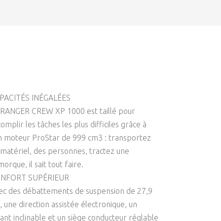
PACITÉS INÉGALÉES
 RANGER CREW XP 1000 est taillé pour
omplir les tâches les plus difficiles grâce à
n moteur ProStar de 999 cm3 : transportez
 matériel, des personnes, tractez une
orque, il sait tout faire.
NFORT SUPÉRIEUR
ec des débattements de suspension de 27,9
, une direction assistée électronique, un
lant inclinable et un siège conducteur réglable