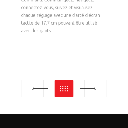
connectez-vous, suivez et visualisez
chaque réglage avec une clarté d’écran
tactile de 17,7 cm pouvant être utilisé
avec des gants.