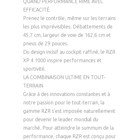
QUAND PERFORMANCE RIME AVEC
EFFICACITÉ
Prenez le contrôle, même sur les terrains
les plus imprévisibles. Débattements de
45,7 cm, largeur de voie de 162,6 cm et
pneus de 29 pouces.
Du design incisif au cockpit raffiné, le RZR
XP 4 1000 inspire performances et
sportivité.
LA COMBINAISON ULTIME EN TOUT-
TERRAIN
Grâce à des innovations constantes et à
notre passion pour le tout-terrain, la
gamme RZR s’est imposée naturellement
pour devenir le leader mondial du
marché. Pour atteindre le summum de la
performance, chaque RZR est conçu pour