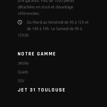
prix garantis. Plus de 1500 pièces
détachées en stock et davantage
référencées.
Du Mardi au Vendredi de 9h à 12h et
de 14h à 19h- Le Samedi de 9h à
12h30.
NOTRE GAMME
Jetskis
Quads
SSV
JET 31 TOULOUSE