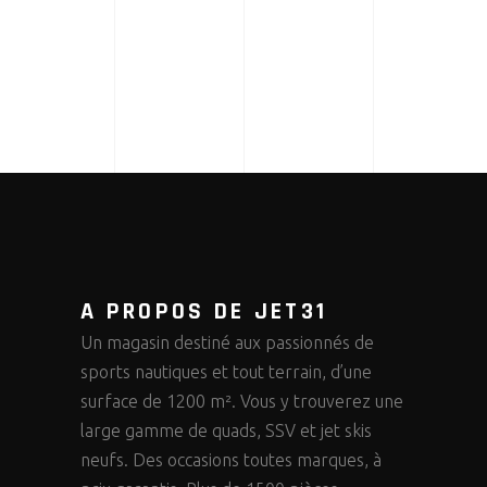
A PROPOS DE JET31
Un magasin destiné aux passionnés de
sports nautiques et tout terrain, d’une
surface de 1200 m². Vous y trouverez une
large gamme de quads, SSV et jet skis
neufs. Des occasions toutes marques, à