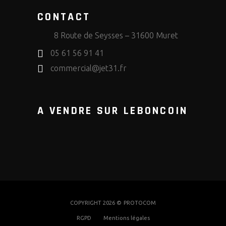
CONTACT
8 Route de Seysses – 31600 Muret
05 61 56 91 41
commercial@jet31.fr
A VENDRE SUR LEBONCOIN
COPYRIGHT 2026 ©
PROTOCOM
RGPD
Mentions légales