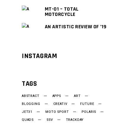
MT-01 – TOTAL
MOTORCYCLE
AN ARTISTIC REVIEW OF ’19
INSTAGRAM
TAGS
ABSTRACT
APPS
ART
BLOGGING
CREATIV
FUTURE
JET31
MOTO SPORT
POLARIS
QUADS
SSV
TRACKDAY