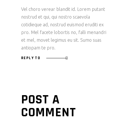
Vel choro verear blandit id. Lorem putant
nostrud et qui, qui nostro scaevola
cotidieque ad, nostrud euismod eruditi ex
pro. Mel facete lobortis no, falli menandri
et mel, movet legimus eu sit. Sumo suas
antiopam te pro.
REPLY TO
POST A
COMMENT