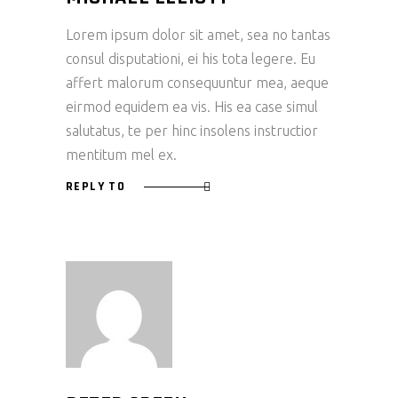
Lorem ipsum dolor sit amet, sea no tantas
consul disputationi, ei his tota legere. Eu
affert malorum consequuntur mea, aeque
eirmod equidem ea vis. His ea case simul
salutatus, te per hinc insolens instructior
mentitum mel ex.
REPLY TO