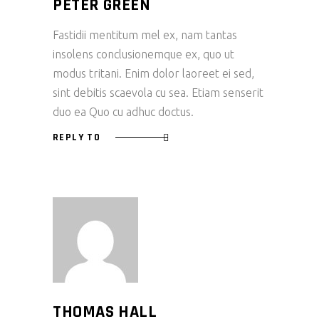
PETER GREEN
Fastidii mentitum mel ex, nam tantas
insolens conclusionemque ex, quo ut
modus tritani. Enim dolor laoreet ei sed,
sint debitis scaevola cu sea. Etiam senserit
duo ea Quo cu adhuc doctus.
REPLY TO
THOMAS HALL