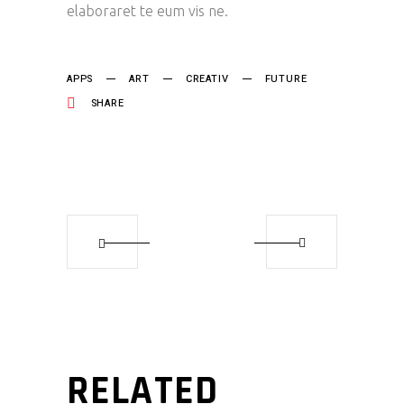
elaboraret te eum vis ne.
APPS
ART
CREATIV
FUTURE
SHARE
RELATED