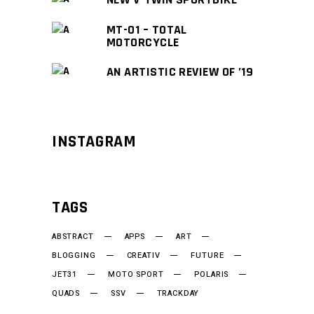
MT-01 – TOTAL
MOTORCYCLE
AN ARTISTIC REVIEW OF ’19
INSTAGRAM
TAGS
ABSTRACT
APPS
ART
BLOGGING
CREATIV
FUTURE
JET31
MOTO SPORT
POLARIS
QUADS
SSV
TRACKDAY