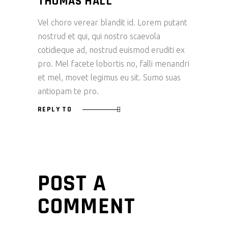
THOMAS HALL
Vel choro verear blandit id. Lorem putant
nostrud et qui, qui nostro scaevola
cotidieque ad, nostrud euismod eruditi ex
pro. Mel facete lobortis no, falli menandri
et mel, movet legimus eu sit. Sumo suas
antiopam te pro.
REPLY TO
POST A
COMMENT