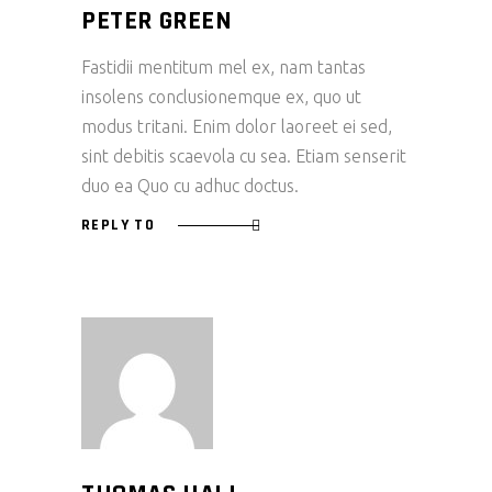
PETER GREEN
Fastidii mentitum mel ex, nam tantas
insolens conclusionemque ex, quo ut
modus tritani. Enim dolor laoreet ei sed,
sint debitis scaevola cu sea. Etiam senserit
duo ea Quo cu adhuc doctus.
REPLY TO