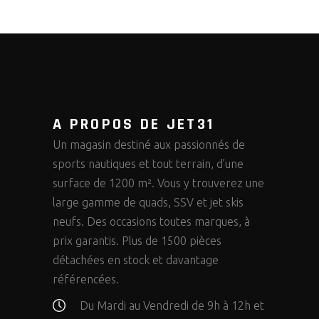
A PROPOS DE JET31
Un magasin destiné aux passionnés de
sports nautiques et tout terrain, d’une
surface de 1200 m². Vous y trouverez une
large gamme de quads, SSV et jet skis
neufs. Des occasions toutes marques, à
prix garantis. Plus de 1500 pièces
détachées en stock et davantage
référencées.
Du Mardi au Vendredi de 9h à 12h et