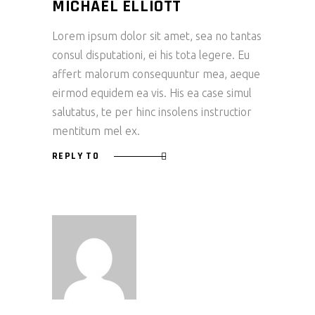
MICHAEL ELLIOTT
Lorem ipsum dolor sit amet, sea no tantas
consul disputationi, ei his tota legere. Eu
affert malorum consequuntur mea, aeque
eirmod equidem ea vis. His ea case simul
salutatus, te per hinc insolens instructior
mentitum mel ex.
REPLY TO