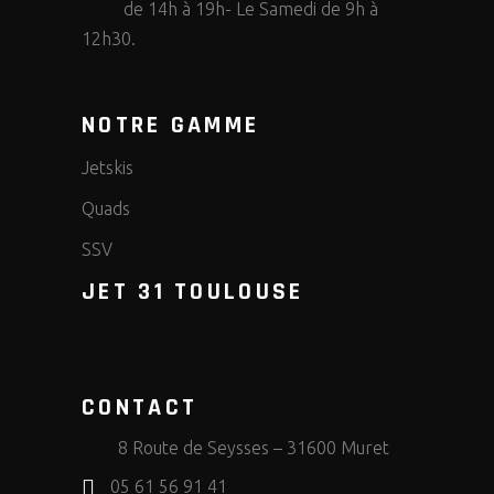
de 14h à 19h- Le Samedi de 9h à
12h30.
NOTRE GAMME
Jetskis
Quads
SSV
JET 31 TOULOUSE
CONTACT
8 Route de Seysses – 31600 Muret
05 61 56 91 41