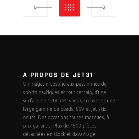
A PROPOS DE JET31
Un magasin destiné aux passionnés de
sports nautiques et tout terrain, d’une
surface de 1200 m². Vous y trouverez une
large gamme de quads, SSV et jet skis
neufs. Des occasions toutes marques, à
prix garantis. Plus de 1500 pièces
détachées en stock et davantage