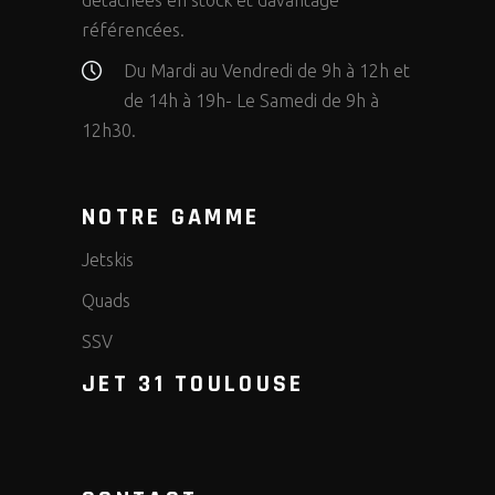
détachées en stock et davantage
référencées.
Du Mardi au Vendredi de 9h à 12h et
de 14h à 19h- Le Samedi de 9h à
12h30.
NOTRE GAMME
Jetskis
Quads
SSV
JET 31 TOULOUSE