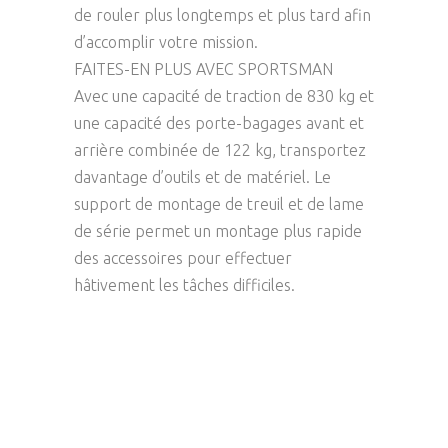
de rouler plus longtemps et plus tard afin
d’accomplir votre mission.
FAITES-EN PLUS AVEC SPORTSMAN
Avec une capacité de traction de 830 kg et
une capacité des porte-bagages avant et
arrière combinée de 122 kg, transportez
davantage d’outils et de matériel. Le
support de montage de treuil et de lame
de série permet un montage plus rapide
des accessoires pour effectuer
hâtivement les tâches difficiles.