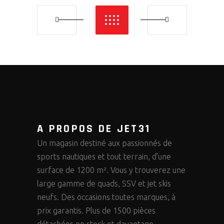
A PROPOS DE JET31
Un magasin destiné aux passionnés de
sports nautiques et tout terrain, d’une
surface de 1200 m². Vous y trouverez une
large gamme de quads, SSV et jet skis
neufs. Des occasions toutes marques, à
prix garantis. Plus de 1500 pièces