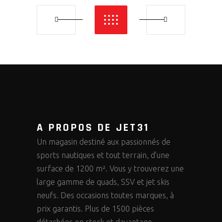
A PROPOS DE JET31
Un magasin destiné aux passionnés de
sports nautiques et tout terrain, d’une
surface de 1200 m². Vous y trouverez une
large gamme de quads, SSV et jet skis
neufs. Des occasions toutes marques, à
prix garantis. Plus de 1500 pièces