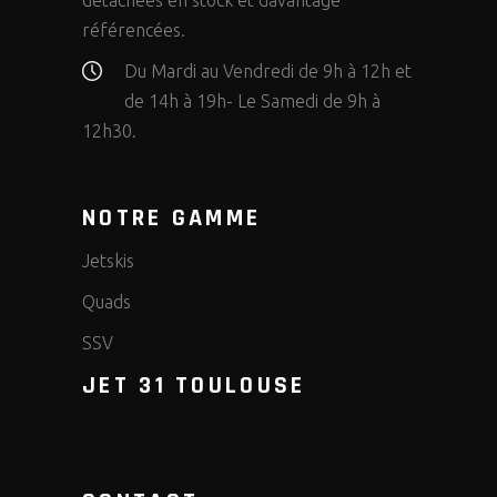
détachées en stock et davantage
référencées.
Du Mardi au Vendredi de 9h à 12h et
de 14h à 19h- Le Samedi de 9h à
12h30.
NOTRE GAMME
Jetskis
Quads
SSV
JET 31 TOULOUSE