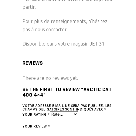
partir.
Pour plus de renseignements, n’hésitez
pas à nous contacter.
Disponible dans votre magasin JET 31
REVIEWS
There are no reviews yet.
BE THE FIRST TO REVIEW “ARCTIC CAT
400 4×4”
VOTRE ADRESSE E-MAIL NE SERA PAS PUBLIÉE.
LES
CHAMPS OBLIGATOIRES SONT INDIQUÉS AVEC
*
YOUR RATING
*
YOUR REVIEW
*