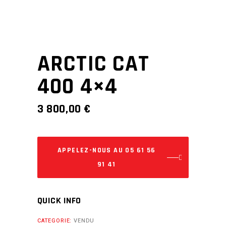
ARCTIC CAT
400 4×4
3 800,00
€
APPELEZ-NOUS AU 05 61 56
91 41
QUICK INFO
CATEGORIE:
VENDU