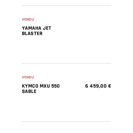
VENDU
YAMAHA JET
BLASTER
VENDU
KYMCO MXU 550
6 459,00
€
SABLE