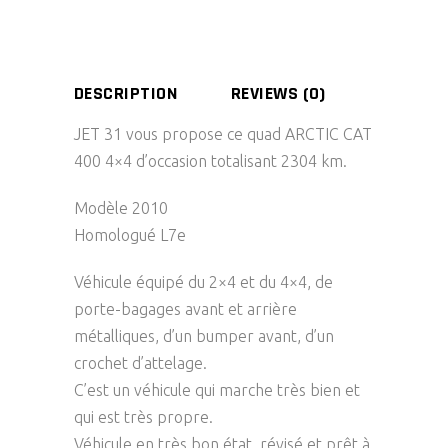
DESCRIPTION
REVIEWS (0)
JET 31 vous propose ce quad ARCTIC CAT
400 4×4 d’occasion totalisant 2304 km.
Modèle 2010
Homologué L7e
Véhicule équipé du 2×4 et du 4×4, de
porte-bagages avant et arrière
métalliques, d’un bumper avant, d’un
crochet d’attelage.
C’est un véhicule qui marche très bien et
qui est très propre.
Véhicule en très bon état, révisé et prêt à