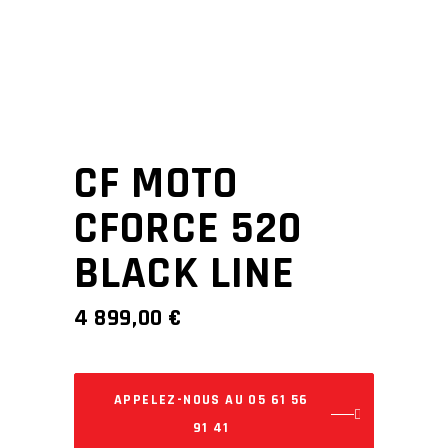
CF MOTO
CFORCE 520
BLACK LINE
4 899,00
€
APPELEZ-NOUS AU 05 61 56
91 41