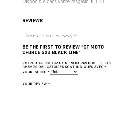
Disponible dans votre magasin JET 31
REVIEWS
There are no reviews yet.
BE THE FIRST TO REVIEW “CF MOTO
CFORCE 520 BLACK LINE”
VOTRE ADRESSE E-MAIL NE SERA PAS PUBLIÉE.
LES
CHAMPS OBLIGATOIRES SONT INDIQUÉS AVEC
*
YOUR RATING
*
YOUR REVIEW
*