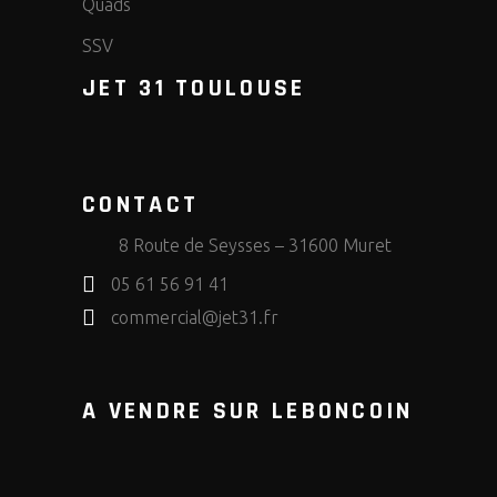
Quads
SSV
JET 31 TOULOUSE
CONTACT
8 Route de Seysses – 31600 Muret
05 61 56 91 41
commercial@jet31.fr
A VENDRE SUR LEBONCOIN