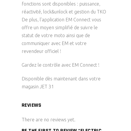
fonctions sont disponibles : puissance,
réactivité, lock&unlock et gestion du TKO
De plus, l’application EM Connect vous
offre un moyen simplifié de suivre le
statut de votre moto ainsi que de
communiquer avec EM et votre
revendeur officiel !
Gardez le contrôle avec EM Connect !
Disponible dès maintenant dans votre
magasin JET 31
REVIEWS
There are no reviews yet.
BE THE FIRST TO REVIEW “ELECTRIC