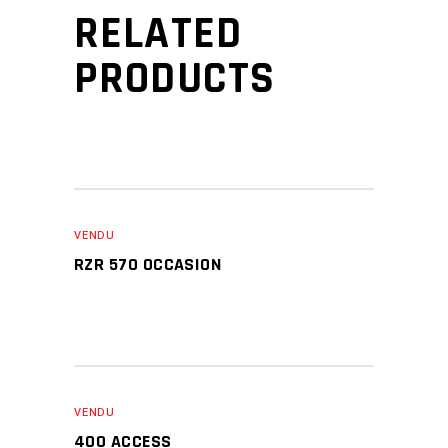
RELATED
PRODUCTS
VENDU
RZR 570 OCCASION
VENDU
400 ACCESS