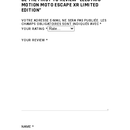
MOTION MOTO ESCAPE XR LIMITED
EDITION”
VOTRE ADRESSE E-MAIL NE SERA PAS PUBLIÉE.
LES
CHAMPS OBLIGATOIRES SONT INDIQUÉS AVEC
*
YOUR RATING
*
YOUR REVIEW
*
NAME
*