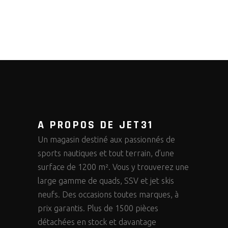
A PROPOS DE JET31
Un magasin destiné aux passionnés de
sports nautiques et tout terrain, d’une
surface de 1200 m². Vous y trouverez une
large gamme de quads, SSV et jet skis
neufs. Des occasions toutes marques, à
prix garantis. Plus de 1500 pièces
détachées en stock et davantage