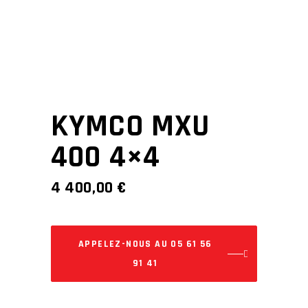
KYMCO MXU
400 4×4
4 400,00
€
APPELEZ-NOUS AU 05 61 56
91 41