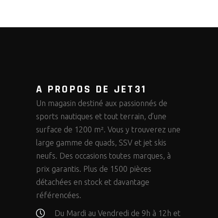
A PROPOS DE JET31
Un magasin destiné aux passionnés de
sports nautiques et tout terrain, d’une
surface de 1200 m². Vous y trouverez une
large gamme de quads, SSV et jet skis
neufs. Des occasions toutes marques, à
prix garantis. Plus de 1500 pièces
détachées en stock et davantage
référencées.
Du Mardi au Vendredi de 9h à 12h et