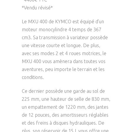
*Vendu révisé*
Le MXU 400 de KYMCO est équipé d’un
moteur monocylindre 4 temps de 367
cm3. Sa transmission à variateur possède
une vitesse courte et longue. De plus,
avec ses modes 2 et 4 roues motrices, le
MXU 400 vous amènera dans toutes vos
aventures, peu importe le terrain et les
conditions.
Ce dernier possède une garde au sol de
225 mm, une hauteur de selle de 830 mm,
un empattement de 1220 mm, des jantes
de 12 pouces, des amortisseurs réglables
et des freins à disques hydrauliques. De
plus, son réservoir de 15 L vous offre une