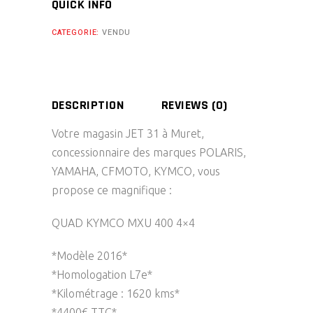
QUICK INFO
CATEGORIE:
VENDU
DESCRIPTION
REVIEWS (0)
Votre magasin JET 31 à Muret,
concessionnaire des marques POLARIS,
YAMAHA, CFMOTO, KYMCO, vous
propose ce magnifique :
QUAD KYMCO MXU 400 4×4
*Modèle 2016*
*Homologation L7e*
*Kilométrage : 1620 kms*
*4400€ TTC*