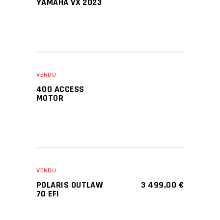
YAMAHA VX 2023
VENDU
400 ACCESS
MOTOR
VENDU
POLARIS OUTLAW
3 499,00
€
70 EFI