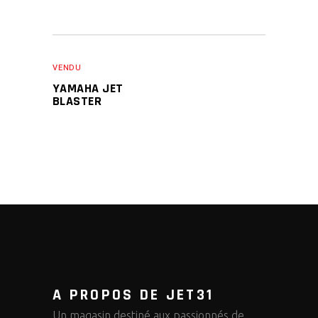
VENDU
YAMAHA JET
BLASTER
A PROPOS DE JET31
Un magasin destiné aux passionnés de