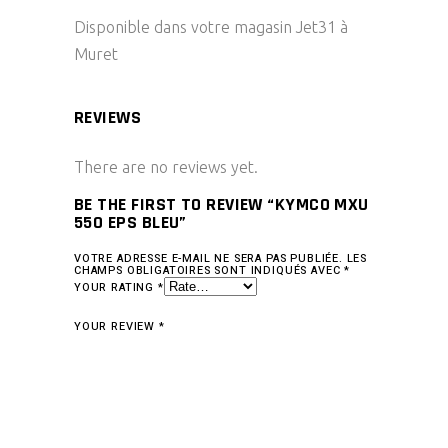
Disponible dans votre magasin Jet31 à
Muret
REVIEWS
There are no reviews yet.
BE THE FIRST TO REVIEW “KYMCO MXU
550 EPS BLEU”
VOTRE ADRESSE E-MAIL NE SERA PAS PUBLIÉE.
LES
CHAMPS OBLIGATOIRES SONT INDIQUÉS AVEC
*
YOUR RATING
*
YOUR REVIEW
*