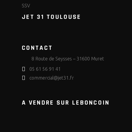
SSV
JET 31 TOULOUSE
CONTACT
8 Route de Seysses – 31600 Muret
05 61 56 91 41
commercial@jet31.fr
A VENDRE SUR LEBONCOIN