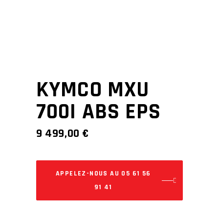
KYMCO MXU
700I ABS EPS
9 499,00
€
APPELEZ-NOUS AU 05 61 56
91 41