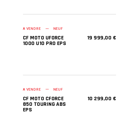
A VENDRE
NEUF
CF MOTO UFORCE
19 999,00
€
1000 U10 PRO EPS
A VENDRE
NEUF
CF MOTO CFORCE
10 299,00
€
850 TOURING ABS
EPS