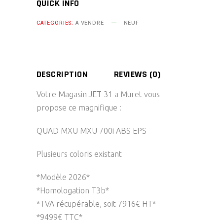
QUICK INFO
CATEGORIES:
A VENDRE
NEUF
DESCRIPTION
REVIEWS (0)
Votre Magasin JET 31 a Muret vous
propose ce magnifique :
QUAD MXU MXU 700i ABS EPS
Plusieurs coloris existant
*Modèle 2026*
*Homologation T3b*
*TVA récupérable, soit 7916€ HT*
*9499€ TTC*