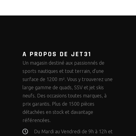
A PROPOS DE JET31
Un magasin destiné aux passionnés de
sports nautiques et tout terrain, d’une
surface de 1200 m². Vous y trouverez une
large gamme de quads, SSV et jet skis
neufs. Des occasions toutes marques, à
prix garantis. Plus de 1500 pièces
détachées en stock et davantage
référencées.
Du Mardi au Vendredi de 9h à 12h et