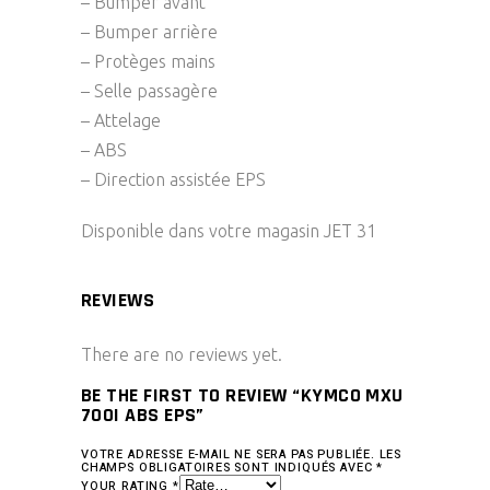
– Bumper avant
– Bumper arrière
– Protèges mains
– Selle passagère
– Attelage
– ABS
– Direction assistée EPS
Disponible dans votre magasin JET 31
REVIEWS
There are no reviews yet.
BE THE FIRST TO REVIEW “KYMCO MXU
700I ABS EPS”
VOTRE ADRESSE E-MAIL NE SERA PAS PUBLIÉE.
LES
CHAMPS OBLIGATOIRES SONT INDIQUÉS AVEC
*
YOUR RATING
*