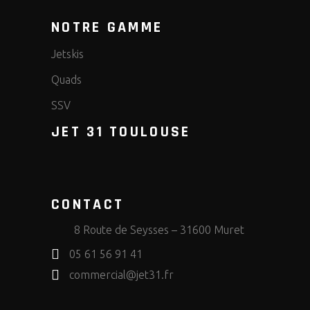
NOTRE GAMME
Jetskis
Quads
SSV
JET 31 TOULOUSE
CONTACT
8 Route de Seysses – 31600 Muret
05 61 56 91 41
commercial@jet31.fr