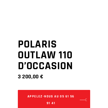
POLARIS
OUTLAW 110
D’OCCASION
3 200,00
€
APPELEZ-NOUS AU 05 61 56
91 41