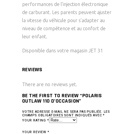
performances de l’injection électronique
de carburant. Les parents peuvent ajuster
la vitesse du véhicule pour s’adapter au
niveau de compétence et au confort de
leur enfant.
Disponible dans votre magasin JET 31
REVIEWS
There are no reviews yet.
BE THE FIRST TO REVIEW “POLARIS
OUTLAW 110 D’OCCASION”
VOTRE ADRESSE E-MAIL NE SERA PAS PUBLIÉE.
LES
CHAMPS OBLIGATOIRES SONT INDIQUÉS AVEC
*
YOUR RATING
*
YOUR REVIEW
*