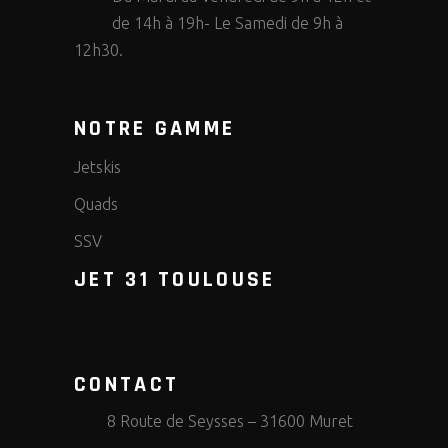
de 14h à 19h- Le Samedi de 9h à
12h30.
NOTRE GAMME
Jetskis
Quads
SSV
JET 31 TOULOUSE
CONTACT
8 Route de Seysses – 31600 Muret