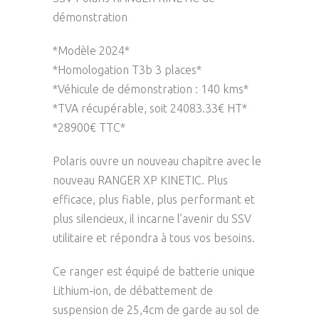
démonstration
*Modèle 2024*
*Homologation T3b 3 places*
*Véhicule de démonstration : 140 kms*
*TVA récupérable, soit 24083.33€ HT*
*28900€ TTC*
Polaris ouvre un nouveau chapitre avec le
nouveau RANGER XP KINETIC. Plus
efficace, plus fiable, plus performant et
plus silencieux, il incarne l’avenir du SSV
utilitaire et répondra à tous vos besoins.
Ce ranger est équipé de batterie unique
Lithium-ion, de débattement de
suspension de 25,4cm de garde au sol de