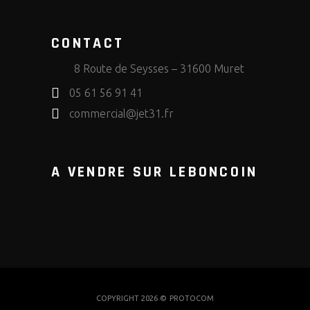
CONTACT
8 Route de Seysses – 31600 Muret
05 61 56 91 41
commercial@jet31.fr
A VENDRE SUR LEBONCOIN
COPYRIGHT 2026 ©
PROTOCOM