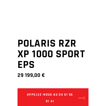
POLARIS RZR
XP 1000 SPORT
EPS
29 199,00
€
APPELEZ-NOUS AU 05 61 56
91 41