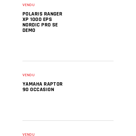
VENDU
POLARIS RANGER
XP 1000 EPS
NORDIC PRO SE
DEMO
VENDU
YAMAHA RAPTOR
90 OCCASION
VENDU