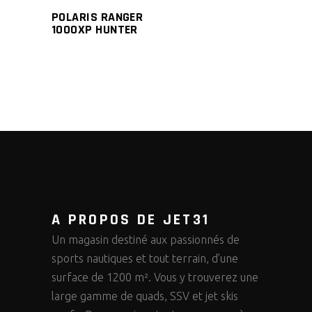
POLARIS RANGER
1000XP HUNTER
A PROPOS DE JET31
Un magasin destiné aux passionnés de
sports nautiques et tout terrain, d’une
surface de 1200 m². Vous y trouverez une
large gamme de quads, SSV et jet skis