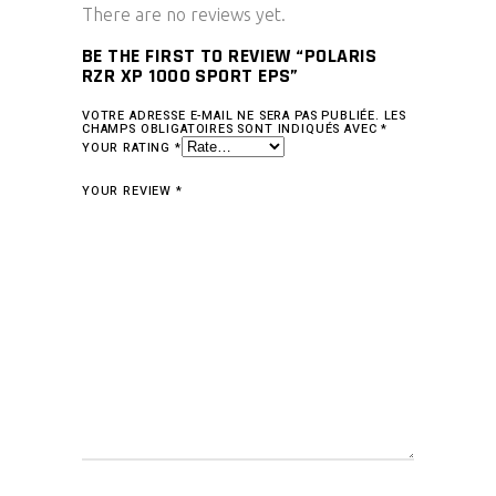
There are no reviews yet.
BE THE FIRST TO REVIEW “POLARIS
RZR XP 1000 SPORT EPS”
VOTRE ADRESSE E-MAIL NE SERA PAS PUBLIÉE.
LES
CHAMPS OBLIGATOIRES SONT INDIQUÉS AVEC
*
YOUR RATING
*
YOUR REVIEW
*