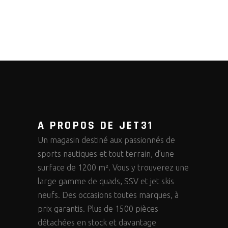
A PROPOS DE JET31
Un magasin destiné aux passionnés de
sports nautiques et tout terrain, d’une
surface de 1200 m². Vous y trouverez une
large gamme de quads, SSV et jet skis
neufs. Des occasions toutes marques, à
prix garantis. Plus de 1500 pièces
détachées en stock et davantage