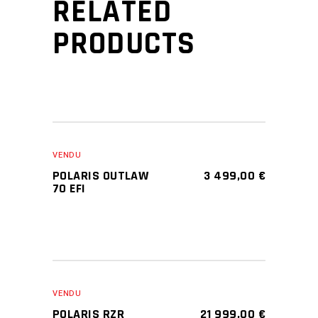
RELATED
PRODUCTS
VENDU
POLARIS OUTLAW
3 499,00
€
70 EFI
VENDU
POLARIS RZR
21 999,00
€