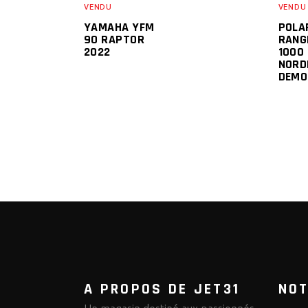
VENDU
VENDU
YAMAHA YFM
POLA
90 RAPTOR
RANG
2022
1000
NORD
DEMO
A PROPOS DE JET31
NO