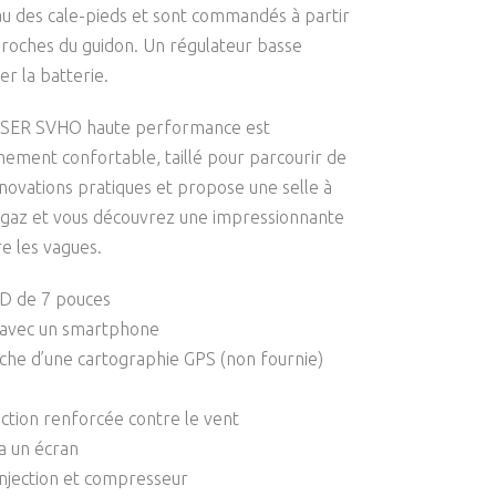
au des cale-pieds et sont commandés à partir
roches du guidon. Un régulateur basse
er la batterie.
UISER SVHO haute performance est
ement confortable, taillé pour parcourir de
novations pratiques et propose une selle à
es gaz et vous découvrez une impressionnante
e les vagues.
CD de 7 pouces
n avec un smartphone
iche d’une cartographie GPS (non fournie)
ction renforcée contre le vent
ia un écran
njection et compresseur