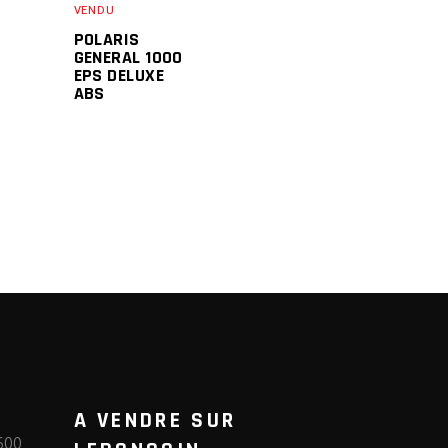
VENDU
POLARIS
GENERAL 1000
EPS DELUXE
ABS
A VENDRE SUR
600