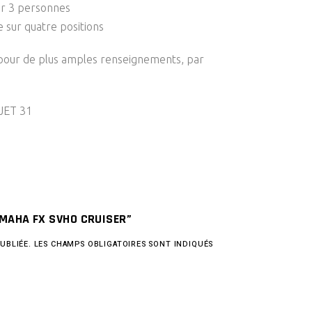
ur 3 personnes
e sur quatre positions
 pour de plus amples renseignements, par
 JET 31
AMAHA FX SVHO CRUISER”
UBLIÉE.
LES CHAMPS OBLIGATOIRES SONT INDIQUÉS