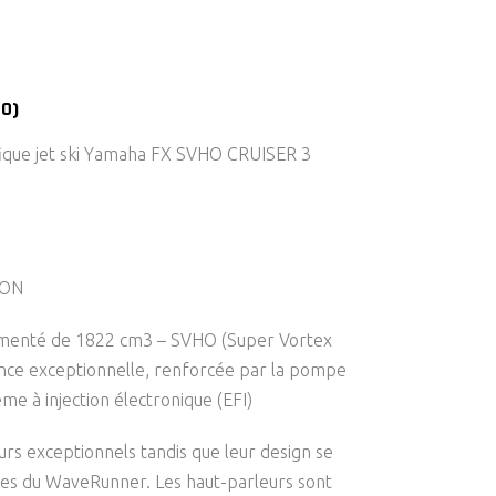
(0)
ique jet ski Yamaha FX SVHO CRUISER 3
ION
imenté de 1822 cm3 – SVHO (Super Vortex
ance exceptionnelle, renforcée par la pompe
me à injection électronique (EFI)
urs exceptionnels tandis que leur design se
nes du WaveRunner. Les haut-parleurs sont