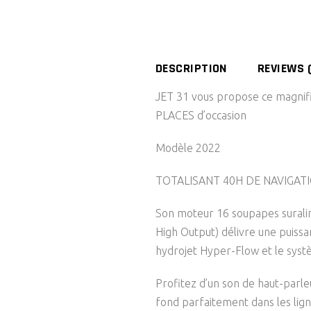
DESCRIPTION
REVIEWS 
JET 31 vous propose ce magnif
PLACES d’occasion
Modèle 2022
TOTALISANT 40H DE NAVIGAT
Son moteur 16 soupapes sural
High Output) délivre une puiss
hydrojet Hyper-Flow et le systè
Profitez d’un son de haut-parle
fond parfaitement dans les lig