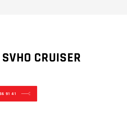
 SVHO CRUISER
56 91 41