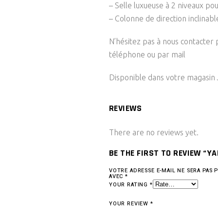
– Selle luxueuse à 2 niveaux po
– Colonne de direction inclinabl
N’hésitez pas à nous contacter
téléphone ou par mail
Disponible dans votre magasin
REVIEWS
There are no reviews yet.
BE THE FIRST TO REVIEW “Y
VOTRE ADRESSE E-MAIL NE SERA PAS P
AVEC
*
YOUR RATING
*
YOUR REVIEW
*