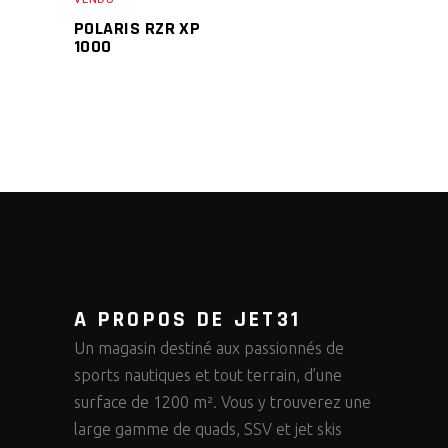
POLARIS RZR XP
1000
A PROPOS DE JET31
Un magasin destiné aux passionnés de
sports nautiques et tout terrain, d’une
surface de 1200 m². Vous y trouverez une
large gamme de quads, SSV et jet skis