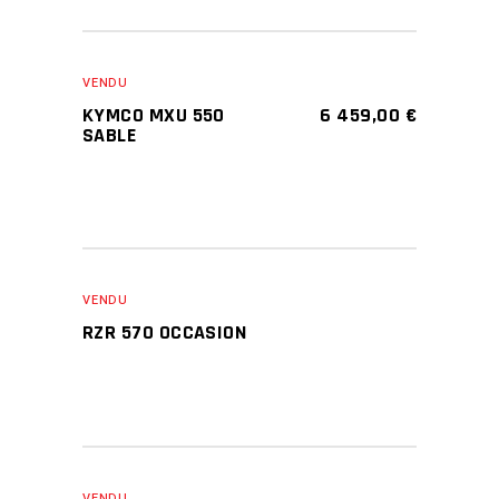
VENDU
KYMCO MXU 550
6 459,00
€
SABLE
VENDU
RZR 570 OCCASION
VENDU