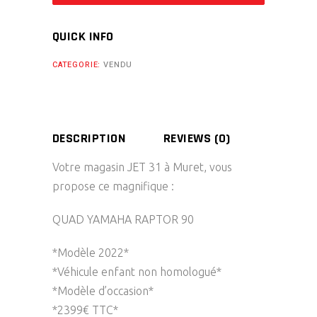
QUICK INFO
CATEGORIE:
VENDU
DESCRIPTION
REVIEWS (0)
Votre magasin JET 31 à Muret, vous
propose ce magnifique :
QUAD YAMAHA RAPTOR 90
*Modèle 2022*
*Véhicule enfant non homologué*
*Modèle d’occasion*
*2399€ TTC*