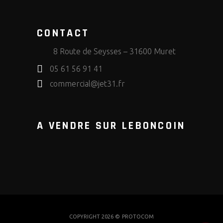
CONTACT
8 Route de Seysses – 31600 Muret
05 61 56 91 41
commercial@jet31.fr
A VENDRE SUR LEBONCOIN
COPYRIGHT 2026 ©
PROTOCOM