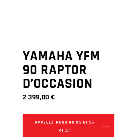
YAMAHA YFM
90 RAPTOR
D’OCCASION
2 399,00
€
APPELEZ-NOUS AU 05 61 56
91 41