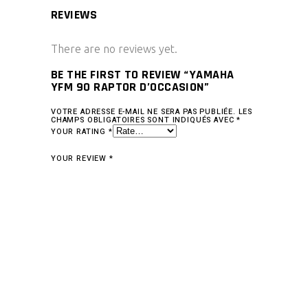
REVIEWS
There are no reviews yet.
BE THE FIRST TO REVIEW “YAMAHA
YFM 90 RAPTOR D’OCCASION”
VOTRE ADRESSE E-MAIL NE SERA PAS PUBLIÉE.
LES
CHAMPS OBLIGATOIRES SONT INDIQUÉS AVEC
*
YOUR RATING
*
YOUR REVIEW
*