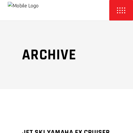
ARCHIVE
JET SKI YAMAHA FX CRUISER