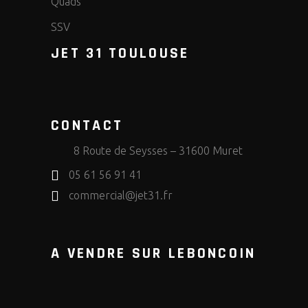
Quads
SSV
JET 31 TOULOUSE
CONTACT
8 Route de Seysses – 31600 Muret
05 61 56 91 41
commercial@jet31.fr
A VENDRE SUR LEBONCOIN